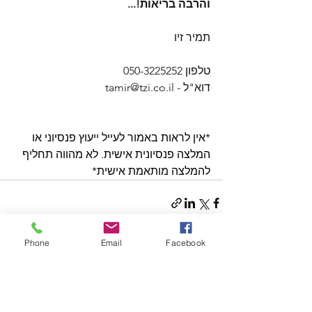
והרבה בריאות!...
תמיר זיו
טלפון 050-3225252
דוא"ל - tamir@tzi.co.il
*אין לראות באמור לעייל ייעוץ פנסיוני או 
המלצה פנסיונית אישית. לא מהווה תחליף 
להמלצה מותאמת אישית*
Phone
Email
Facebook
הצג הכול
פוסטים אחרונים