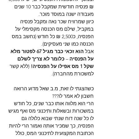
₪ פנסיה חודשית שמקבל כבר 10 שנים 
מעבודה ישנה במוסד מוכר.
כיוון שמרוויח שכר נאה ומקבל פנסיה 
במקביל, שילם מס הכנסה מקסימלי על 
הפנסיה, כ2,500 ₪ כל חודש (נחשב במס 
הכנסה כמו שני מעסיקים).
אבל 
הוא זכאי כבר מגיל 67 לפטור מלא 
על הפנסיה
 – 
כלומר לא צריך לשלם 
שקל 1 מס אפילו על הפנסיה!
 (ללא קשר 
למשכורת מהחברה).
כשהצגתי לו זאת, מ.ב שאל מדוע הרואה 
חשבון לא אמר לו???
הרי הוא מלווה אותו כבר שנים, כל חודש 
במשכורות ובשאלות ותיכנוני מס ואף מגיש 
לו כל שנה דוח שנתי שבוא כלולה גם 
הפנסיה, כך שמכיר אותה ואמור הרי להיות 
הכתובת המקצועית לתיכנוני המס, כולל 