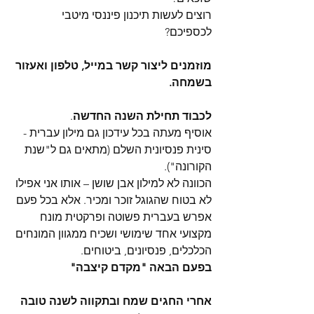
רוצים לעשות תיכנון פיננסי מיטבי 
לכספיכם?
מוזמנים ליצור קשר במייל, טלפון ואעזור 
בשמחה.
לכבוד תחילת השנה החדשה
.
אוסיף מעתה בכל עידכון גם מילון עברית - 
סינית פנסיונית השלם (מתאים גם ל"שנת 
הקורונה").
הכוונה לא למילון אבן שושן – אותו אני אפילו 
לא בטוח שהגוגל זוכר ומכיר. אלא בכל פעם 
אפרש בעברית פשוטה ופרקטית מונח 
מקצועי אחד שימושי ושכיח ממגוון המונחים 
הכלכלים, פנסיונים, ביטוחים.
בפעם הבאה "מקדם קיצבה"
אחרי החגים שמח ובתקווה לשנה טובה 