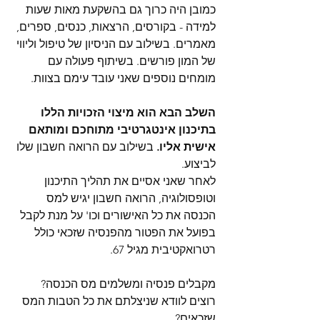
כמובן היה כרוך גם בהשקעת מאות שעות 
למידה - בקורסים, הרצאות, כנסים, ספרים, 
מאמרים. בשילוב עם הניסיון של טיפול וליווי 
של המון פורשים. בשיתוף פעולה עם 
מומחים נוספים שאני עובד עימם בצוות.
השלב הבא הוא מיצוי הזכויות הללו 
בתיכנון אינטגרטיבי מתוחכם ומותאם 
אישית אליו.
 בשילוב עם הרואה חשבון שלו 
לביצוע.
לאחר שאני אסיים את תהליך התיכנון 
וטופסולוגיה, הרואה חשבון יגיש למס 
הכנסה את כל האישורים וכו' על מנת לקבל 
בפועל את הפטור מהפנסיה שזכאי כולל 
רטרואקטיבית מגיל 67.
מקבלים פנסיה ומשלמים מס הכנסה?
רוצים לוודא שניצלתם את כל הטבות המס 
שזכאים?