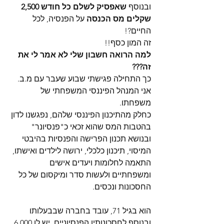
ובנוסף 
שאפסיק לשלם כל חודש 2,500 
שקלים מס הכנסה
 על הפנסיה, לכל 
החיים?!
זה המון כסף!!
למה הרואה חשבון שלי לא אמר לי את 
זה???
כך התחילה פגישתי שבוע שעבר עם מ.ב.
אני המנהל הפיננסי המשפחתי של 
משפחתו.
כחלק מהתיכנון הפיננסי שלהם, נפגשנו לדון 
בהטבות המס שהוא זכאי כ"פנסיונר" 
ובנושא תכנון הפרישה והפנסיות בהיבטי 
המיסוי, תיכנון כלכלי, ירושה לילדים ואישתו, 
התאמה לחלומות ויעדים אישים 
ומשפחתיים ולעשות סדר ומיקסום של כל 
החסכונות ונכסים.
הוא בגיל 71, עובד בחברה שבבעלותו 
ובנוסף לחסכונותיו הפנסיוניים, יש לו 6,000 