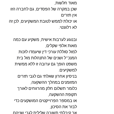
מאוד חלשות,
שכן במקרה של הפסדים, גם לחברה הזו 
אין תזרים
או יכולת לממש לטובת המשקיעים, לכן זה 
לא רלוונטי.
ובנוגע לערבות אישית, משקיע עם כמה 
מאות אלפי שקלים,
למול סוללת עורכי דין שיעמדו לזכות 
המנכ"ל ושנים של התנהלות מול בית 
משפט הופך גם ערובה זו ללא ממשית 
למשקיעים.
בניסיון אחרון שאלתי גם לגבי תזרים 
המזומנים במהלך ההשקעה,
כלומר תשלום חלק מהרווחים לאורך 
תקופת ההשקעה,
או במספר הפרוייקטים המושקעים כדי 
לבזר את הסיכון,
אך קיבלתי תשובה שלילית לגבי שניהם.