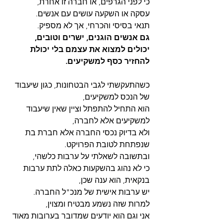
כי לפני הגרפים, או חברה זו אחרת,
עסקה או השקעה עושים עם אנשים.
תנאי בסיסי והכרחי, אך לא מספיק.
גם אנשים הוגנים, ישרים וטובים,
יכולים למצוא את עצמם בלי יכולת 
להחזיר כסף למשקיעים.
כשהתעקשתי לגבי הבטחונות, כגון שיעבוד 
של הנכס למשקיעים,
הוא התחיל להתפתל וציין שאין שיעבוד 
למשקיעים אלא לחברה,
ולא בדיוק נכסי החברה אלא חברת בת 
שנפתחת לטובת הפרויקט.
ובתשובה לשאלתי על ערבות כלשהי,
כי לא נהוג בהשקעות כאלה לתת ערבות 
בנקאית, הוא ענה שכן,
יש ערבות אישית של מנכ"ל החברה.
למרות שזה נשמע מבטיח ומצוין,
אני וגם הוא יודעים שמדובר בערובות מאוד 