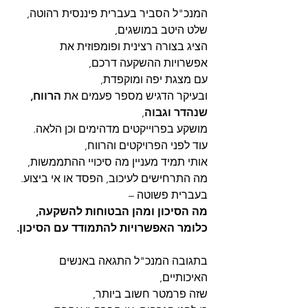
המנכ"ל הסביר בעברית פיננסית רהוטה, 
שלט היטב במושגים,
הציג בצורה רצינית ופומפוזית את 
אפשרויות ההשקעה דרכם,
עם מצגת יפה ומוקפדת,
ובעיקר הדגיש מספר פעמים את 
הרווח, 
שנהדר וגבוה
, 
מושקע בפרוייקטים מדהימים וכן הלאה.
עוד לפני הפרויקטים והרווח,
אותי תמיד מעניין מה סיכויי ההתממשות,
מה התרחישים לעיכוב, הפסד או אי ביצוע.
בעברית פשוטה –
מה הסיכון ומהן הבטוחות להשקעה,
כלומר האפשרויות להתמודד עם הסיכון.
בתגובה המנכ"ל התגאה באנשים 
האיכותיים,
שזה פרמטר חשוב ביותר,