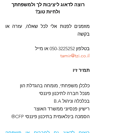
רוצה לדאוג ליציבות לך ולמשפחתך 
ולחיות טוב?
מוזמנים לפנות אלי לכל שאלה, עזרה או 
בקשה
ב
טלפון 050-3225252 או מייל 
tamir@tzi.co.il
תמיר זיו
כלכלן משפחתי, מומחה בהגדלת הון
מנכל חברה לתיכנון פיננסי 
B.A בכלכלה וניהול
רישיון פנסיוני ממשרד האוצר
הסמכה בינלאומית בתיכנון פיננסי CFP®
רוצים לדאוג גם לחברים או משפחה 