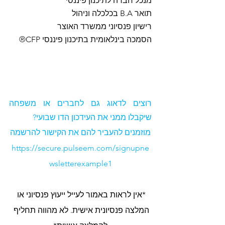
מנכל חברה לתיכנון פיננסי
תואר B.A בכלכלה וניהול
רישיון פנסיוני ממשרד האוצר
הסמכה בינלאומית בתיכנון פיננסי CFP®
רוצים לדאוג גם לחברים או משפחה 
שיקבלו ממני את העידכון הדו שבועי?
מוזמנים להעביר להם את הקישור להרשמה
https://secure.pulseem.com/signupne
wsletterexample1
*אין לראות באמור לעייל ייעוץ פנסיוני או 
המלצה פנסיונית אישית. לא מהווה תחליף 