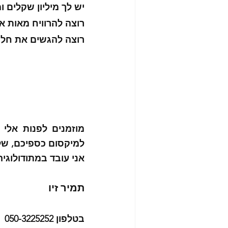
יש לך מיליון שקלים 
רוצה להרוויח מאות א
רוצה להגשים את חלו
למיקסום כספיכם, של
אני עובד במתודולוגיה
תמיר זיו
בטלפון 050-3225252 