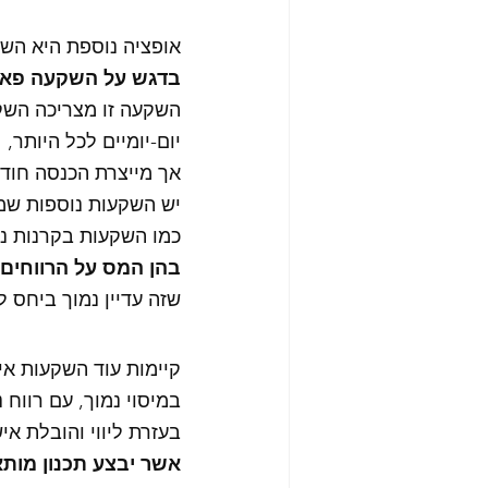
אופציה נוספת היא הש
בדגש על השקעה פאס
השקעה זו מצריכה השק
יום-יומיים לכל היותר, 
אך מייצרת הכנסה חודשית פטור
יש השקעות נוספות שמי
כמו השקעות בקרנות נד
בהן המס על הרווחים הוא
שזה עדיין נמוך ביחס 
קיימות עוד השקעות איכ
במיסוי נמוך, עם רווח 
בעזרת ליווי והובלת אי
אשר יבצע תכנון מותאם