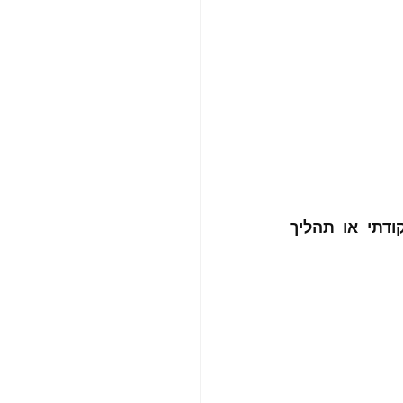
מוזמנים לפנות אלי לתיאום פגישה ואשמח לעזור בבחינת מצבכם וליווי נקודתי או תהליך 