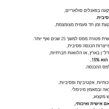
קעה בפאנלים סולאריים,
יבית. 
עת זמן חד פעמית מצומצמת,
ה ממס למשך 25 שנים ואף יותר. 
יצרות הכנסה פסיבית, 
ל"ן בארץ, או הלוואות חברתיות, 
 15%
,
למס ההכנסה. 
ותיות, אקטיביןת ופסיביות, 
נאה ובמאמץ מינימלי. 
ש מקצוע, 
 אישית ואיכותי, 