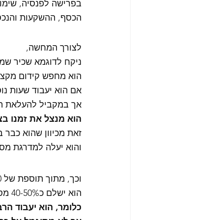
בפרישה לפנסיה, שימו
הכסף, ההשקעות והנכסי
לצורך המחשה,
ניקח לדוגמא שכיר שמרוויח 
הוא מחפש קידום מקצועי
אם הוא יעבוד שעות נוספ
אך במקביל להעלאת הש
הוא מנצל את זמנו בצו
זאת מכיוון שהוא כבר במ
והוא יעלה למדרגת מס 31-47%
וכך, מתוך תוספת של 1000 ש"ח בשכר ברוטו, 
הוא ישלם כ40-50% מס הכנסה וביטוח לאומי. 
כלומר, הוא יעבוד הרב