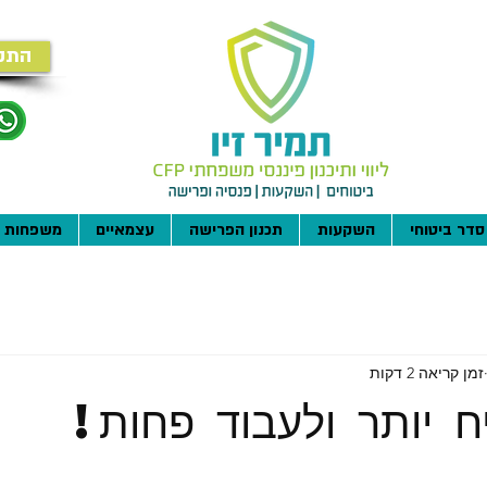
התק
סדר ביטוחי
השקעות
תכנון הפרישה
עצמאיים
משפחות
זמן קריאה 2 דקות
יח יותר ולעבוד פחות!