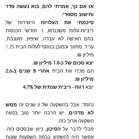
אז אם כך, אמרתי להם, בוא נעשה סדר 
וחישוב מספרי.
סיכמתי את העלויות
 הישירות של 
ריביות-עלות משכנתא, 3 חודשי הכנסות 
בהם האישה לא עבדה, שיפוץ, מעצבת, 
עו"ד, מתווך וכמובן בנוסף לעלות הבית 1.25 
מיליון ₪. 
יצא סכום של כ-1.8 מיליון ₪.
הם מכרו את הבית 
אחרי 8 שנים ב-2.6 
מיליון ₪.
יוצא 
רווח - ריבית שנתית של 4.7%
נחמד, אבל בהשקעה של 8 שנים זה 
ממש 
לא מדהים
, יש הרבה יותר טוב בטווח 
השקעה ארוך כזה. 
מבלי לדבר על 
הסיכון,
 כיוון שבסכום כזה, 
אפשר היה להשקיע בכמה השקעות שונות 