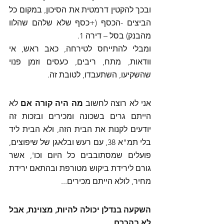
ובכך להקטין דרמטית את הסיכון, במקום כל 
הביצים -הכסף (+כסף שלא שלהם שהלוו 
מהבנק) בסל – דירה 1. 
ומבלי להתייחס לטירחה, כאב ראש, אי 
וודאות, מתח, ריבים, כעסים וזמן פנוי 
שהשקיעו, השתעבדו, לטובת זה. 
אני לא רוצה לחשוב
 מה היה קורה אם
 לא 
הייתם גרים בשכונה ומכירים ובזכות זה 
יודעים לקנות את הבית הזה, ולא הבית ליד 
בלי תמ"א 38, עם רעש ובלאגן של שיפוצים, 
פועלים שמסתובבים כל היום וכו', אשר 
גורם לירידת ביקוש מטורפת ובהתאם ירידת 
מחיר, לולא הייתם מכירים... 
השקעה בנדלן יכולה להיות, מצוינת, אבל 
לא בהכרח. 