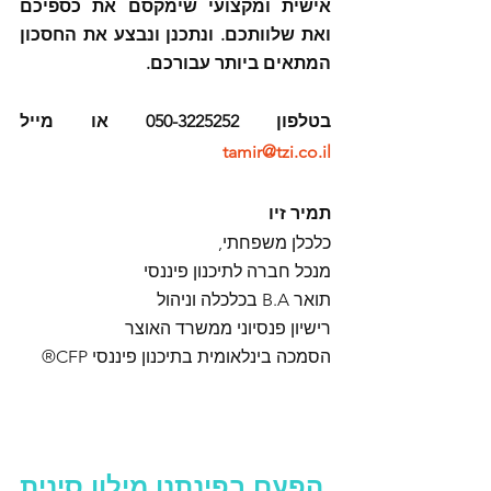
אישית ומקצועי שימקסם את כספיכם 
ואת שלוותכם. ונתכנן ונבצע את החסכון 
המתאים ביותר עבורכם.
בטלפון 050-3225252 או מייל 
tamir@tzi.co.il
תמיר זיו
כלכלן משפחתי,
מנכל חברה לתיכנון פיננסי
תואר B.A בכלכלה וניהול
רישיון פנסיוני ממשרד האוצר
הסמכה בינלאומית בתיכנון פיננסי CFP®
 הפעם בפינתנו מילון סינית 