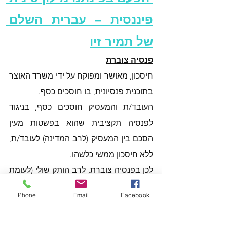
פיננסית – עברית השלם 
של תמיר זיו
פנסיה צוברת
חיסכון, מאושר ומפוקח על ידי משרד האוצר 
בתוכנית פנסיונית, בו חוסכים כסף.
העובד/ת והמעסיק חוסכים כסף, בניגוד 
לפנסיה תקציבית שהוא בפשטות מעין 
הסכם בין המעסיק (לרב המדינה) לעובד/ת, 
ללא חיסכון ממשי כלשהו.
לכן בפנסיה צוברת, לרב הותק שולי (לעומת 
תקציבית שמשמעותי) וחשוב יותר החיסכון. 
Phone
Email
Facebook
כי ככל שגדול יותר, יעניק פנסיה גבוהה יותר.