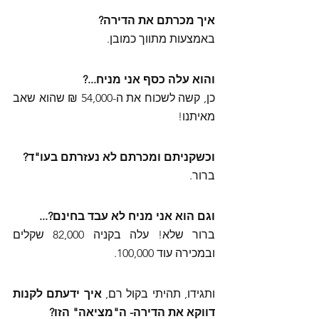
איך מכרתם את הדירה? 
באמצעות מתווך כמובן.
והוא עלה כסף אני מניח...? 
כן, קשה לשכוח את ה-54,000 ₪ שהוא שאב 
מאיתנו! 
וכשקניתם ומכרתם לא נעזרתם בעו"ד? 
ברור. 
וגם הוא אני מניח לא עבד בחינם?... 
ברור שלא! עלה בקניה 82,000 שקלים 
ובמכירה עוד 100,000.
ותגידו, תהיתי בקול רם, 
איך ידעתם לקנות 
דווקא את הדירה- ה"מציאה" הזו?