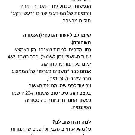
הנגישות הטכנולוגית, המסחר המהיר 
והזמינות של המידע מייצרים "רעשי רקע" 
חזקים מבעבר.
שימו לב לעשור הנוכחי (העמודה 
השחורה):
נתון מדהים: למרות שאנחנו רק באמצע 
שנות ה-2020 (נכון ל-2026), כבר רשמנו 462 
ימים של תנודתיות חריגה.
אנחנו כבר "נושפים בערפו" של הממוצע 
הרב-עשורי (507 ימים),
וזה עוד לפני שסיימנו את העשור!
בקצב הזה, סיכוי טוב ששנות ה-20 ירשמו 
כעשור התנודתי ביותר בהיסטוריה 
הפיננסית. 
למה זה חשוב לנו?
כל משקיע חייב להבין ולהפנים שהתנודות 