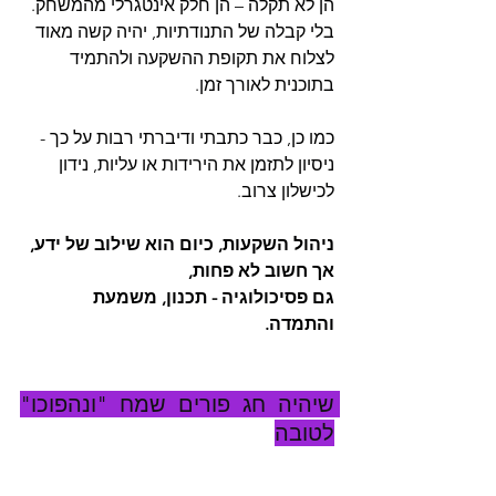
הן לא תקלה – הן חלק אינטגרלי מהמשחק.
בלי קבלה של התנודתיות, יהיה קשה מאוד 
לצלוח את תקופת ההשקעה ולהתמיד 
בתוכנית לאורך זמן.
כמו כן, כבר כתבתי ודיברתי רבות על כך -
ניסיון לתזמן את הירידות או עליות, נידון 
לכישלון צרוב.
ניהול השקעות, כיום הוא שילוב של ידע, 
אך חשוב לא פחות,
גם פסיכולוגיה - תכנון, משמעת 
והתמדה.
שיהיה חג פורים שמח "ונהפוכו" 
לטובה