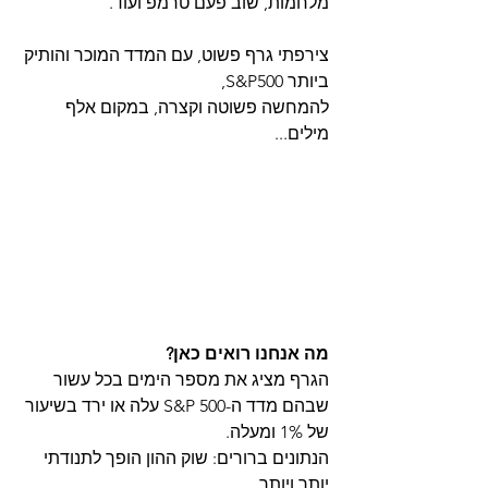
מלחמות, שוב פעם טרמפ ועוד.
צירפתי גרף פשוט, עם המדד המוכר והותיק 
ביותר S&P500,
להמחשה פשוטה וקצרה, במקום אלף 
מילים...
מה אנחנו רואים כאן?
הגרף מציג את מספר הימים בכל עשור 
שבהם מדד ה-S&P 500 עלה או ירד בשיעור 
של 1% ומעלה.
הנתונים ברורים: שוק ההון הופך לתנודתי 
יותר ויותר.