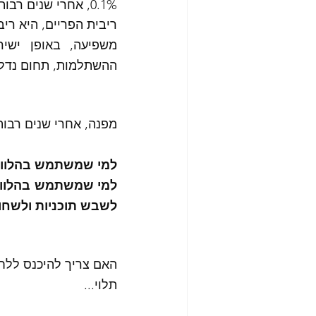
0.1%, אחרי שנים רבות ללא שינוי, עלתה מאז כבר פעמיים, ל-0.75. 
ריבית הפריים, היא ריבית בנק י
ההשתלמות, תחום נדל"ן
מפנה, אחרי שנים רבות
למי שמשתמש בהלוואות
לשבש תוכניות ולשחוק
האם צריך להיכנס ללחץ
תלוי... 