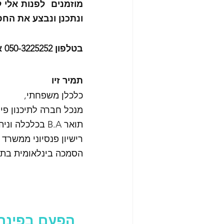
ונתכנן ונבצע את החס
בטלפון 050-3225252 או מייל 
תמיר זיו
כלכלן משפחתי,
מנכל חברה לתיכנון פינ
תואר B.A בכלכלה וניהול
רישיון פנסיוני ממשרד 
הסמכה בינלאומית בתיכנון