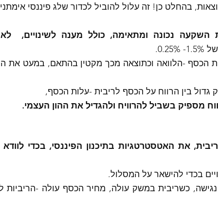
אות, בהחלט כן! זה עלול להוביל לכדור שלג פיננסי אימתני!
השקעה נכונה ומתאימה, כולל מענה לשינויים,  לא 
0.2. 
 גדול בין הרווח על הכסף לריבית -עלות הכסף,
וח מספיק בשביל להרוויח ולהגדיל את ההון העצמי. 
יים בכדי להישאר על המסלול. 