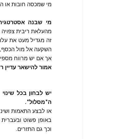
מי שמכסה חובות או הוצ
מי שבנה אסטרטגית 
מהעלאת ריבית צפויה של 1.5%- 5%
השקעה אל מול הכסף,
אך אם יש מרווח מספיק
אמור להישאר עדיין רו
ה"מסלול". 
או לבצע התאמות ושינו
וכך גם התזרים. 