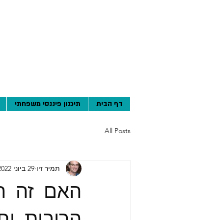
דף הבית
תיכנון פיננסי משפחתי
All Posts
תמיר זיו
29 ביוני 2022
האם זה הז
הריבית ות