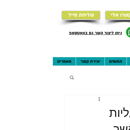
שרו אלי
שליחת מייל
ניתן ליצור קשר גם בוואטסאפ
תחומים
יצירת קשר
מאמרים
יות
שר