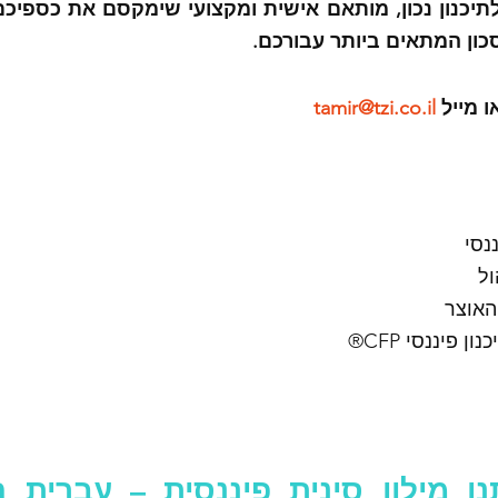
כון המתאים ביותר עבורכם.
tamir@tzi.co.il
נסי
האוצר
 פיננסי CFP®