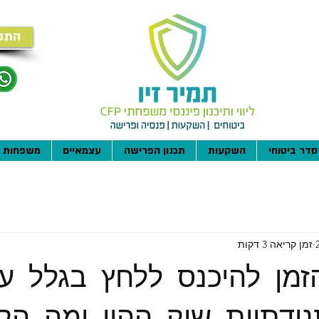
התק
סדר ביטוחי
השקעות
תכנון הפרישה
עצמאיים
משפחות
זמן קריאה 3 דקות
מן להיכנס ללחץ בגלל על
נודתיות שוק ההון ומה הק