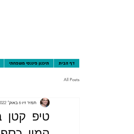
דף הבית
תיכנון פיננסי משפחתי
All Posts
תמיר זיו
6 באוק׳ 2022
טיפ קטן 
המון כסף,