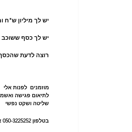
יש לך מיליון ש"ח 
יש לך כסף ששוכב בב
רוצה לדעת שהכסף ש
מוזמנים  לפנות אלי
לתיאום פגישה ואשמח 
שליטה ושקט נפשי
בטלפון 050-3225252 או מייל 