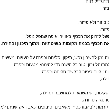
להגדיל רווח.
זר. 
יזור ולא פיזור. 
זור? 
של לזרוק את הכסף באוויר ואיפה שנופל נופל.
ת הכסף בכמה מקומות בשיטתיות ומתוך תיכנון ובחירה. 
זה זמן לחשבון נפש, תיקון, סליחה וכפרה על טעויות, מעשים לא
תנהל נכון וטוב כל השנה כדי להימנע מטעות וכפרה. 
ת" ליום כיפור לבקשת סליחה וכפרה. 
לה,
השקעות, יש משמעות למחשבה תחילה,
טרטגיה סדורה. 
גורמות לביזבוז כסף, משאבים, סיבוכים וכאב ראש שניתן למ