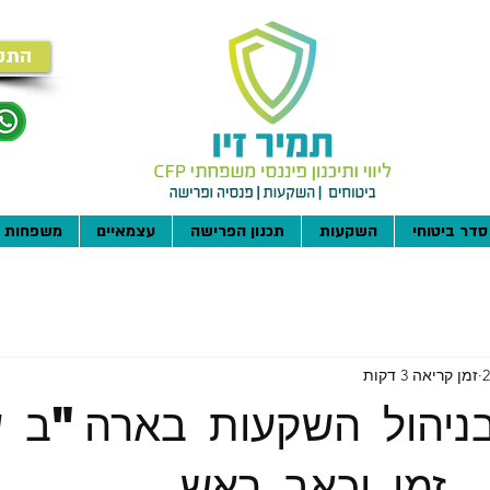
התק
סדר ביטוחי
השקעות
תכנון הפרישה
עצמאיים
משפחות
זמן קריאה 3 דקות
בניהול השקעות בארה"ב 
 זמן וכאב ראש