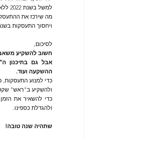
למשל בשנת 2022 ללא תקבול מאף השקעה ובשנת 2023 תקבול מכל ההשקעות. 
מה שירכז את ההתעסקות בשנת 
ויחסוך התעסקות בשנת 2022 שבה לא צריך להגיש דוח, טופס וכל
לסיכום, 
חשוב להשקיע משאבים
ההשקעה ועוד.
כדי למנוע התעסקות, כא
ולהשקיע ב"ראש" שקט י
ולהגדלת כספינו. 
שתהיה שנה טובה!