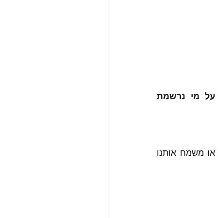
אבל גם בתיכנון ה"מנהלתי" של מועד הכניסה להשקעה, סוגי השקעות, על מי נרשמת 
כדי להשאיר את הזמן וכסף לשימוש לזמן הפנאי או משהו שרוצים באמת ומועיל או משמח אותנו 