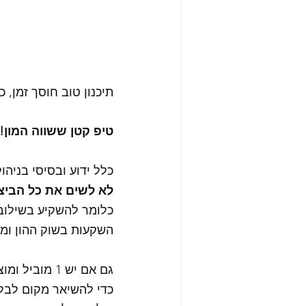
תיכנון טוב חוסך זמן, 
טיפ קטן ששווה המון!
כלל ידוע ובסיסי בניהו
לא לשים את כל הביצי
כלומר להשקיע בשילוב ש
השקעות בשוק ההון ומח
גם אם יש 1 מוביל ומוצלח מאוד, לא להשקיע רק בו, אלא לבזר,
כדי להשיאר מקום לבלת