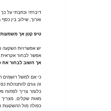
וארוך, שילוב בין כסף בב
טיפ קטן אך משמעותי ל
יש אפשרויות השקעה רבות בתחומים
אפשר לבחור אקראית לפ
אך חשוב לבחור את ס
כי אם למשל רושמים ה
זה גורם להתנהלות כפו
כפולה מול ההשקעות ורש