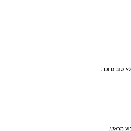
 טובים וכו'.
נוע מראש.