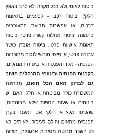
ביטוח לאומי (לא בכל מקרה ולא לרב באופן 
חלקי), ביטוח רכב – לפעמים בתאונות 
דרכים, או אפשרות תביעת המעורבים 
בתאונה, ביטוח מחלות קשות פרטי, ביטוח 
תאונות אישיות פרטי, ביטוח אובדן כושר 
עבודה פרטי, או פיצוי חודשי לנכות מתוכניות 
הפנסיה - מקרן הפנסיה או ביטוח המנהלים. 
בקרנות הפנסיה וביטוחי המנהלים חשוב 
גם לבדוק האם הכל תואם,
 מבחינת 
המשכורת כולה מבוטחת או חלק, האם יש 
בונוסים או שעות נוספות שלא מבוטחות, 
שהכיסוי מלא או חלקי, אם המענה בקרן 
הפנסיה מתאים והולם לעיסוק. לעיתים לא 
כל השכר מבוטח מסיבות ארגוניות, חוזיות 