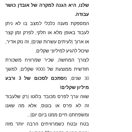
שלנו, היא הגנה למקרה של אובדן כושר 
עבודה. 
המספקת מענה כלכלי למצב בו לא ניתן 
לעבוד באופן מלא או חלקי, לפרק זמן קצר 
או ארוך (לעיתים עשרות שנים), זה נזק אדיר, 
שיכול להגיע למיליוני שקלים. 
לצורך המחשה, שכיר שמרוויח משכורת 
חודשית ממוצעת של 9000 שקלים, למשך 
30 שנים, מ
סתכם לסכום של 3 ורבע 
מיליון שקלים!
שווה ערך לפרס מכובד בלוטו (רק שלעבוד 
זה לא פרס או בונוס, אלא מה שאנו 
ומשפחתנו חיים ממנו ביום יום)... 
בטח ובטח כשמרוויחים הרבה יותר מזה 