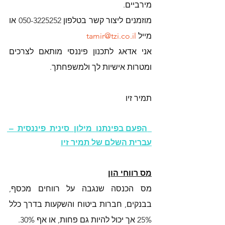
מירביים. 
מוזמנים ליצור קשר בטלפון 050-3225252 או 
מייל 
tamir@tzi.co.il
אני אדאג לתכנון פיננסי מותאם לצרכים 
ומטרות אישיות לך ולמשפחתך.
תמיר זיו
 הפעם בפינתנו מילון סינית פיננסית – 
עברית השלם של תמיר זיו
מס רווחי הון
מס הכנסה שנגבה על רווחים מכסף, 
בבנקים, חברות ביטוח והשקעות בדרך כלל 
25% אך יכול להיות גם פחות, או אף 30%.