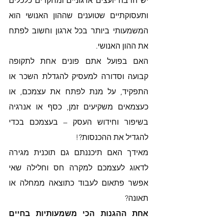
יש הרבה יועצים ארגוניים ומחקרים כלכלים 
ותעסוקתיים שטוענים שההון האנושי הוא 
המשמעותי ביותר בכל ארגון וחשוב לפתח 
את ההון האנושי. 
האם בפועל אתם פונים אחת לתקופה 
קבועה וסדורה למעסיק להגדלת השכר או 
התפקיד, על מנת לפתח את עצמכם, או 
כעצמאים משקיעים זמן, כסף או אנרגיה 
בשיפור וחידוש העסק – בעצמכם בכדי 
להגדיל את ההכנסות?! 
מאידך האם תיכננתם גם תוכנית מגירה 
לדאוג לעצמכם למקרה חס וחלילה שאי 
אפשר פתאום לעבוד כתוצאה ממחלה או 
תאונה? 
אחת ההגנות הכי משמעותיות בחיים 