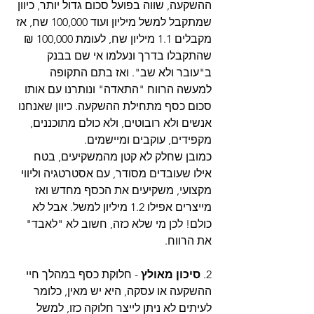
ההשקעה, שווה בפועל סכום גדול יותר, כיוון 
שמתקבל למשל מיליון ועוד 100,000 שח, אז 
מקבלים 1.1 מיליון שח, לעומת 100,000 ₪ 
שהתקבלו בדרך ונעלמו אי שם בבנק 
ב"עובר ולא שב". ואז בתם התקופה 
למעשה הרווח "התאדה" ונותרנו עם אותו 
סכום כסף מתחילת ההשקעה. כיוון שאנחנו 
אנשים ולא רובוטים, ולא כולם מתוכננים, 
מקפידים, עוקבים ומיישמים.
כמובן שחלק לא קטן מהמשקיעים, בטח 
אילו שעובדים מסודר, עם אסטרטגיה וליווי 
מקצועי, משקיעים את הכסף מחדש ואז 
מייצרים אפילו 1.2 מיליון למשל. אבל לא 
כולם! לכן מי שלא כזה, חשוב לא "לאבד" 
את הרווח.
2. 
סיכון מאולץ
 - חלוקת כסף במהלך חיי 
ההשקעה או עסקה, היא יש מאין, כלומר 
לעיתים לא ניתן לייצר חלוקה כזו, למשל 