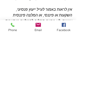
אין לראות באמור לעייל ייעוץ פנסיוני, 
השקעות או פיננסי, או המלצה פיננסית 
אישית. לא מהווה תחליף להמלצה מותאמת 
אישית
Phone
Email
Facebook
הצג הכול
פוסטים אחרונים