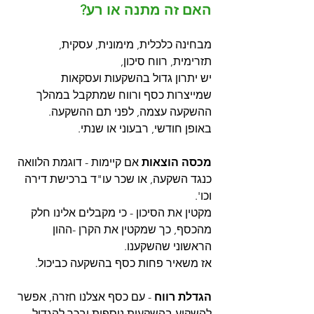
האם זה מתנה או רע?
מבחינה כלכלית, מימונית, עסקית, 
תזרימית, רווח סיכון,
יש יתרון גדול בהשקעות ועסקאות 
שמייצרות כסף ורווח שמתקבל במהלך 
ההשקעה עצמה, לפני תם ההשקעה.
באופן חודשי, רבעוני או שנתי.
מכסה הוצאות
 אם קיימות - דוגמת הלוואה 
כנגד השקעה, או שכר עו"ד ברכישת דירה 
וכו'.
מקטין את הסיכון - כי מקבלים אלינו חלק 
מהכסף, כך שמקטין את הקרן -ההון 
הראשוני שהשקענו.
אז משאיר פחות כסף בהשקעה כביכול.
הגדלת רווח
 - עם כסף אצלנו חזרה, אפשר 
להשקיע בהשקעות נוספות ובכך להגדיל 