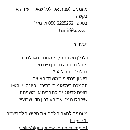
מוזמנים לפנות אלי לכל שאלה, עזרה או 
בקשה
בטלפון 050-3225252 או מייל 
tamir@tzi.co.il
תמיר זיו
כלכלן משפחתי, מומחה בהגדלת הון
מנכל חברה לתיכנון פיננסי
B.A בכלכלה וניהול
רישיון פנסיוני ממשרד האוצר
הסמכה בינלאומית בתיכנון פיננסי CFP®
רוצים לדאוג גם לחברים או משפחה 
שיקבלו ממני את העידכון הדו שבועי?
מוזמנים להעביר להם את הקישור להרשמה
https://l-
p.site/signupnewsletterexample1