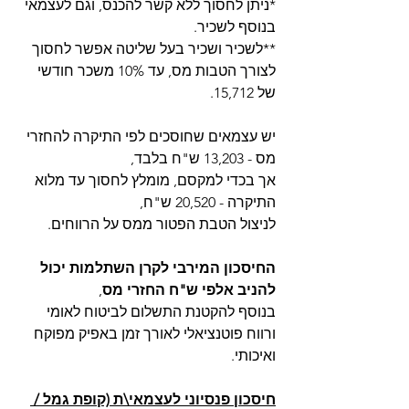
*ניתן לחסוך ללא קשר להכנס, וגם לעצמאי 
בנוסף לשכיר.
**לשכיר ושכיר בעל שליטה אפשר לחסוך 
לצורך הטבות מס, עד 10% משכר חודשי 
של 15,712.
יש עצמאים שחוסכים לפי התיקרה להחזרי 
מס - 13,203 ש"ח בלבד,
אך בכדי למקסם, מומלץ לחסוך עד מלוא 
התיקרה - 20,520 ש"ח,
לניצול הטבת הפטור ממס על הרווחים.
החיסכון המירבי לקרן השתלמות יכול 
להניב אלפי ש"ח החזרי מס
,
בנוסף להקטנת התשלום לביטוח לאומי 
ורווח פוטנציאלי לאורך זמן באפיק מפוקח 
ואיכותי.
חיסכון פנסיוני לעצמאי\ת (קופת גמל / 