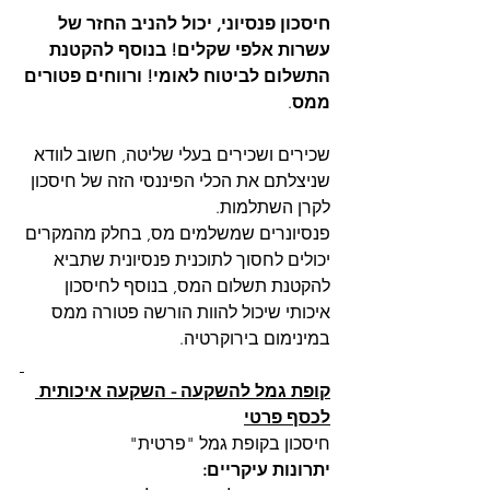
חיסכון פנסיוני, יכול להניב החזר של 
עשרות אלפי שקלים! בנוסף להקטנת 
התשלום לביטוח לאומי! ורווחים פטורים 
ממס
.
שכירים ושכירים בעלי שליטה, חשוב לוודא 
שניצלתם את הכלי הפיננסי הזה של חיסכון 
לקרן השתלמות.
פנסיונרים שמשלמים מס, בחלק מהמקרים 
יכולים לחסוך לתוכנית פנסיונית שתביא 
להקטנת תשלום המס, בנוסף לחיסכון 
איכותי שיכול להוות הורשה פטורה ממס 
במינימום בירוקרטיה.
קופת גמל להשקעה - השקעה איכותית 
לכסף פרטי
חיסכון בקופת גמל "פרטית"
יתרונות עיקריים: 