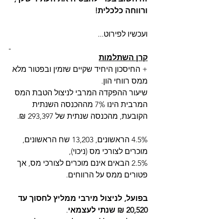
ורווחה כלכלית!
ועכשיו לפירוט...
קרן השתלמות
+ החיסכון היחיד שקיים שזמין ובפטור מלא 
ממס רווחי הון.
שיעור ההפקדה המרבי לניצול הטבת המס 
המרבית הינו 7% מההכנסה השנתית 
הקובעת, מהכנסה שנתית של 293,397 ₪.
4.5% הראשונים, 13,203 שח הראשונים, 
מוכרים לצורכי מס (ניכוי),
2.5% הבאים אינם מוכרים לצורכי מס, אך 
פטורים ממס על הרווחים.
בפועל, לניצול מירבי ממליץ לחסוך עד 
20,520 ₪ שנתי לעצמאי
.