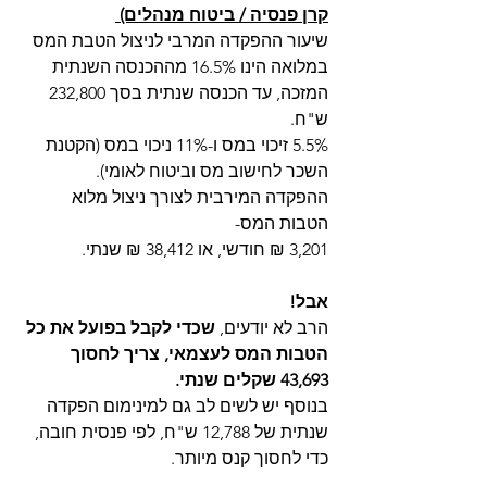
קרן פנסיה / ביטוח מנהלים) 
שיעור ההפקדה המרבי לניצול הטבת המס 
במלואה הינו 16.5% מההכנסה השנתית 
המזכה, עד הכנסה שנתית בסך 232,800 
ש"ח.
5.5% זיכוי במס ו-11% ניכוי במס (הקטנת 
השכר לחישוב מס וביטוח לאומי). 
ההפקדה המירבית לצורך ניצול מלוא 
הטבות המס-
3,201 ₪ חודשי, או 38,412 ₪ שנתי.
אבל!
הרב לא יודעים, 
שכדי לקבל בפועל את כל 
הטבות המס לעצמאי, צריך לחסוך 
43,693 שקלים שנתי.
בנוסף יש לשים לב גם למינימום הפקדה 
שנתית של 12,788 ש"ח, לפי פנסית חובה, 
כדי לחסוך קנס מיותר. 