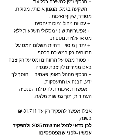
+ הכסף זמין למשיכה בכל עת.
+ השקעה בגמל, מנגנון איכותי, מפוקח, 
מסודר, שקוף ואיכותי.
 + עלויות ניהול נמוכות יחסית.
 + אפשרויות שינוי מסלולי השקעות ללא 
מס או עלויות נוספות.
 + יתרון מיסוי – דחיית תשלום המס על 
הרווחים רק במשיכת הכסף.
 + פטור ממס על הרווחים ומס על הקיצבה 
באם ממירים לקיצבת פנסיה.
+ הכסף מנוהל באופן פאסיבי – חוסך לך 
ידע, הבנה או התעסקות.
+ אפשרות איכותית להגדלת הפנסיה 
העתידית, תוך גמישות מלאה.
אבל! אפשר להפקיד רק עד 81,711 ₪ 
בשנה,
לכן כדאי לנצל את שנת 2025 ולהפקיד 
עכשיו -לפני שמפספסים! 