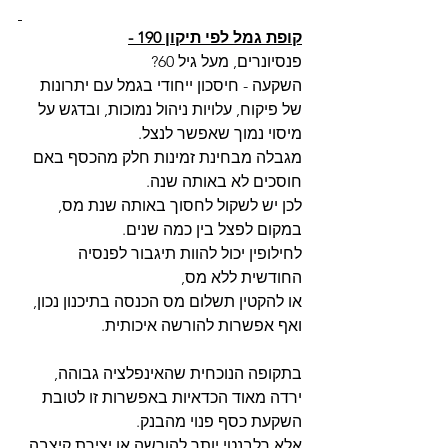
קופת גמל לפי תיקון 190 -
פנסיונרים, מעל גיל 60?
השקעה - חיסכון ייחודי בגמל עם יתרונות 
של פיקוח, עלויות ניהול נמוכות, ובדגש על 
מיסוי נמוך שאפשר לנצל.
מגבלה מבחינת זמינות חלק מהכסף באם 
חוסכים לא באותה שנה.
לכן יש לשקול לחסוך באותה שנת מס, 
במקום לפצל בין כמה שנים.
לחילופין יכול להוות תיגבור לפנסיה 
החודשית ללא מס,
או להקטין תשלום מס הכנסה בתיכנון נכון,
ואף אפשרות להורשה איכותית.
בתקופה הנוכחית שהאינפלציה גבוהה, 
ירדה מאוד הכדאיות באפשרות זו לטובת 
השקעת כסף פנוי מהבנק.
אלא רלבנטי יותר להורשה או יצירת קיצבה 