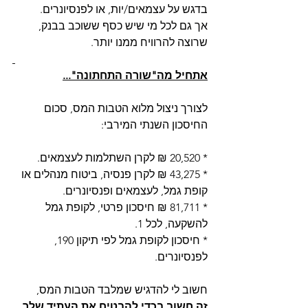
בדגש על עצמאים/יות, או לפנסיונרים.
אך גם לכל מי שיש כסף ששוכב בבנק, 
שרוצה להרוויח ממנו יותר.
אתחיל מה"שורה התחתונה"...
לצורך ניצול מלוא הטבות המס, סכום 
החיסכון השנתי המירבי:
* 20,520 ₪ לקרן השתלמות לעצמאים.
* 43,275 ₪ לקרן פנסיה, ביטוח מנהלים או 
קופת גמל, לעצמאים ופנסיונרים.
* 81,711 ₪ חיסכון פרטי, לקופת גמל 
להשקעה, לכל 1.
* חיסכון לקופת גמל לפי תיקון 190, 
לפנסיונרים.
חשוב לי להדגיש שמלבד הטבות המס,
זה חשוב בכדי להבטיח את העתיד שלך, 