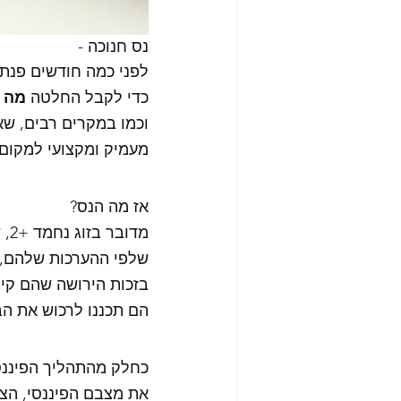
נס חנוכה - 
לפני כמה חודשים פנת
כדי לקבל החלטה 
מה ל
וכמו במקרים רבים, שא
מעמיק ומקצועי למקום
אז מה הנס? 
מדובר בזוג נחמד +2, שמתכננים לעבור לבית במושב, 
שלפי ההערכות שלהם, ע
בזכות הירושה שהם קיב
הם תכננו לרכוש את הב
כחלק מהתהליך הפיננסי
את מצבם הפיננסי, הצ