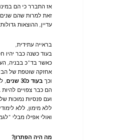
אז התברר כי הם במינוס חודש
זאת למרות שהם שנים ע
עדיין, ההוצאות גדולות
בראייה עתידית,
בעוד כשנה כבר יהיו חסרים להם כ70
כאשר בד"כ בבניה, העל
אחזקה שוטפת של הבית
וכך 
בעוד כ30 שנים
, ל
הם כבר צפויים להיות 
ב
ועם פנסיות נמוכות של
ללא מימון, ללא לימודי
ואולי אפילו מבלי "לגמ
מה היה הפתרון? 