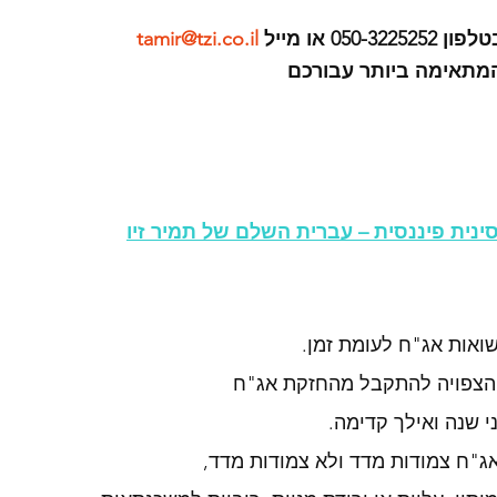
05 או מייל 
tamir@tzi.co.il
המתאימה ביותר עבורכם
סינית פיננסית – עברית השלם של תמיר זיו
ואות אג"ח לעומת זמן. 
 הצפויה להתקבל מהחזקת אג"ח 
 שנה ואילך קדימה. 
ג"ח צמודות מדד ולא צמודות מדד, 