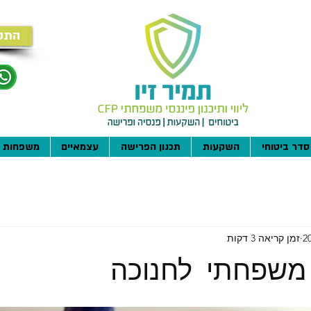
התק
סדר ביטוחי
השקעות
תכנון הפרישה
עצמאיים
משפחות
זמן קריאה 3 דקות
משפחתי לחנוכה