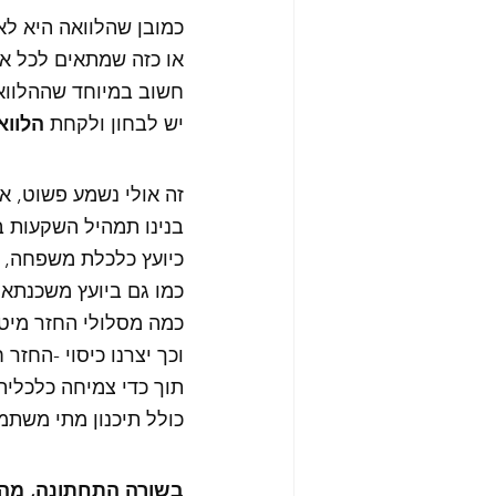
כמובן שהלוואה היא לא 
או כזה שמתאים לכל א
חשוב במיוחד שההלווא
יש לבחון ולקחת 
הלווא
זה אולי נשמע פשוט, א
בנינו תמהיל השקעות ב
כיועץ כלכלת משפחה, 
כמו גם ביועץ משכנתא, כדי למצ
כמה מסלולי החזר מיטב
וכך יצרנו כיסוי -החזר
תוך כדי צמיחה כלכלית 
כולל תיכנון מתי משתמ
בשורה התחתונה, מהו