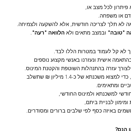
פיתרון לכל מצב או,
דם או משפחה. 
ה לא תלך לצריכה חודשית, אלא להשקעה ולצמיחה. 
ה "טובה"
 ובמצב מתאים ולא 
הלוואה "רעה"
. 
ך לא קל לעמוד במטרות הללו לבד. 
התאמה אישית ונעזרנו באנשי מקצוע נוספים 
לצורך עזרה בהתנהלות השוטפת והקטנת המינוס. 
וא משכנתא של כ-1.4 מיליון ₪ שתשלב 
יים ומתאימים.
 חודשי למשכנתא ולמינוס החודשי,
ומימון לבניית ביתם,
שמים באיזה כסף לפי שלבים ברורים ומסודרים. 
 הנס? 