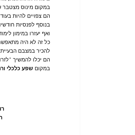
במקום מינוס מצטבר של 3 מליון ש"ח ומינוס חודשי בפנ
הם צפויים להיות בעוד 30 שנים בפנסיה עם 
בנוסף לפנסיות חודשיו
ואף יעזרו במימון לימוד
כל זה לא היה מתאפשר
להכיר במצבם הבעייתי 
הם יכלו להמשיך "לזרום
במקום 
שפע כלכלי ור
רו
ר