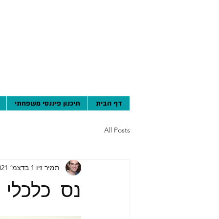
דף הבית
תיכנון פיננסי משפחתי
All Posts
תמיר זיו
1 בדצמ׳ 2021
נס כלכלי 