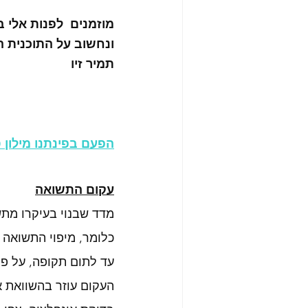
מוזמנים  לפנות אלי בטלפון 0-3225252
ונחשוב על התוכנית 
תמיר זיו
הפעם בפינתנו מילון 
עקום התשואה
מדד שבנוי בעיקרו מתש
כלומר, מיפוי התשואה
עד לתום תקופה, על פני
העקום עוזר בהשוואת א