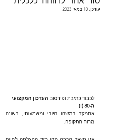
סוד אחד לרווחה כלכלית
עודכן:
10 במאי 2023
לכבוד כתיבת ופירסום 
העדכון המקצועי 
ה-80 (!)
אתמקד במשהו חיובי ומשמעותי, בשונה 
מרוח התקופה. 
אני נשאל הרבה מהו סוד ההצלחה לחיים 