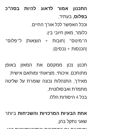
התכנון אמור לדאוג להיות בסה"כ 
בפלוס,
 בעתיד,
וככל האפשר לכל אורך החיים.
כלומר, מאזן חיובי בין-
ה"מינוס" (חובות + הוצאות) ל"פלוס" 
(הכנסות + נכסים). 
תכנון נכון ממקסם את המאזן באופן 
מתוחכם, איכותי, מציאותי ומותאם אישית. 
מאידך, התנהלות נכונה שומרת על שליטה 
מתמדת ואבסולוטית,
בכל 4 היסודות הללו. 
אחת הבעיות המרכזיות והשכיחות 
ביותר 
שאני נתקל בהן, 