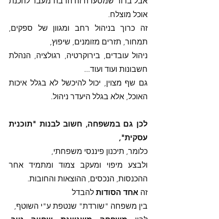
אבל ברור שמסעדה זה הרבה מעבר להכנת 
אוכל מוצלח. 
זה כרוך בניהול רחב ומגוון של ספקים, 
תמחור, תזרים מזומנים, שיפוץ, 
ניהול עובדים, בירוקרטיה, רגולציה, הנהלת 
חשבונות ועוד ועוד... 
גם שף מצוין, יכול להיכשל לא בגלל איכות 
האוכל, אלא בגלל היעדר ניהול. 
לכן גם במשפחה, חשוב לבנות "תוכנית 
עסקית", 
כלומר, תיכנון פיננסי משפחתי, 
ולבצע מיפוי ומעקב צמוד ומתמיד אחר 
ההכנסות, הנכסים, ההוצאות והחובות. 
זה 
אחד הסודות
 להבדל
בין משפחה "שורדת" שנטפת ע"י השוטף, 