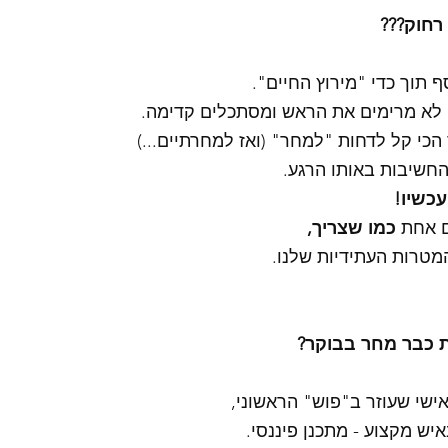
רחוק??? 
 תוך כדי "מירוץ החיים".
לא מרימים את הראש ומסתכלים קדימה.
הכי קל לדחות "למחר" (ואז למחרתיים...)
החשיבות באותו הרגע.
עכשיו! 
ם אחת 
כמו שצריך, 
מטרות העתידיות שלנו.
ת כבר מחר בבוקר? 
אישי שעוזר ב"פוש" הראשוני,
יש מקצוע - מתכנן פיננסי. 