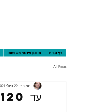
דף הבית
תיכנון פיננסי משפחתי
All Posts
תמיר זיו
29 ביולי 2021
עד 120, מה השתגעת? זה המון זמן!