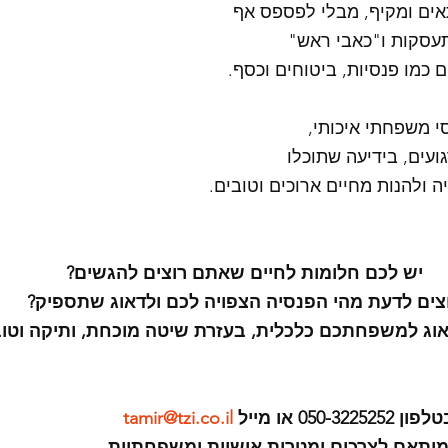
תאים ומקיף, מבלי לפספס אף
תעסקות ו"כאבי ראש"
כמו פנסיות, ביטוחים וכסף.
י משפחתי איכותי, 
ועים, בידיעה שתוכלו 
 ולהנות מחיים ארוכים וטובים.
יש לכם חלומות לחיים שאתם רוצים להגשים?
צים לדעת מהי הפנסיה הצפויה לכם ולדאוג שתספיק?
אוג למשפחתכם כלכלית, בעזרת שיטה מוכחת, ותיקה וטו
05 או מייל 
tamir@tzi.co.il
 מותאם לצרכים ומטרות אישיות ומשפחתיות.