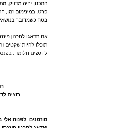
התכנון יהיה מדויק, מ
פרט, במינימום זמן, ה
בטח כשמדובר בנושאים 
אם תדאגו לתכנון פיננס
תוכלו להיות שקטים ורג
להגשים חלומות בפנסיה
רו
רוצים לד
מוזמנים  לפנות אלי בטלפון 0-3225252
ואדאג לתכנון פיננסי