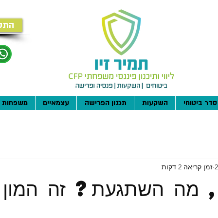
התק
סדר ביטוחי
השקעות
תכנון הפרישה
עצמאיים
משפחות
זמן קריאה 2 דקות