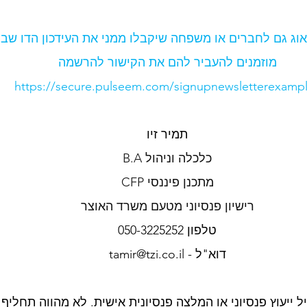
אוג גם לחברים או משפחה שיקבלו ממני את העידכון הדו שבו
מוזמנים להעביר להם את הקישור להרשמה
https://secure.pulseem.com/signupnewsletterexamp
תמיר זיו
B.A כלכלה וניהול
מתכנן פיננסי CFP
רישיון פנסיוני מטעם משרד האוצר
טלפון 050-3225252
דוא"ל - 
tamir@tzi.co.il
ל ייעוץ פנסיוני או המלצה פנסיונית אישית. לא מהווה תחלי