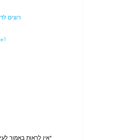
רוצים לד
le1
*אין לראות באמור לעיי