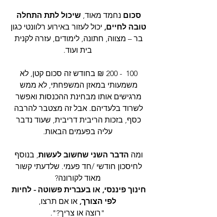
סכום 
נחמד מאוד, 
שיכול לתת התחלה 
טובה לחיים,
 יכול לעזור באירוע רלוונטי כגון 
בר – מצווה, חתונה, לימודים, עזרה לקנית 
בית ועוד.
100  - 200 ₪ בחודש זה סכום קטן, לא 
משמעותי במאזן המשפחתי, לא ממש 
מרגישים אותו מבחינת ההכנסות ואפשר 
לשרוד בלעדיהם. אבל זה מצטבר להרבה 
כסף, בזכות הריבית דריבית, שעוד נדבר 
עליה בפעמים הבאות.
ומה 
הדבר השני שחשוב לעשות
, בנוסף 
לחיסכון חודשי /חד פעמי. שלדעתי קשור 
מאוד לקורונה?
חינוך פיננסי, או בעברית פשוטה - לחיות 
לפי הצורך,
 או אם תרצו,
"רוצה או צריך?".