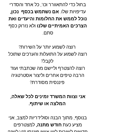
בחול כדי להתאוורר וכו', כל אחד והסדרי 
עדיפויות שלו. 
אם נשתמש בכסף  נכון, 
נוכל לממש את החלומות והיעדים ואת 
הצרכים האמיתיים שלנו
 ולא נזרוק כסף 
סתם. 
רוצה לשמוע יותר על השירות?
רוצה לשמוע על התועלות והערכים שתוכל 
לקבל?
רוצה להצטרף וליישם מה שכתבתי ועוד 
הרבה טיפים אחרים וליצור אסטרטגיה 
פיננסית מסודרת?
אני וצוות המשרד זמינים לכל שאלה, 
המלצה או שיתוף.
בנוסף, מתוך הבנה וסולידריות למצב, אני 
מציע כעת 
חודש מתנה,
 למצטרפים 
חדשים לשירות ליווי אישי פיננסי VIP לשנה.