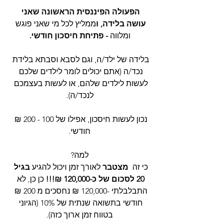
הפעולה הפיננסית הראשונה שאני 
עושה בלידה, ו
ממליץ לכל מי שאני פוגש 
ומלווה 
- פתיחת חיסכון חודשי.
בלידה של ילד/ה, וגם לסבא וסבתא בלידת 
נכד/ה (אתם יכולים לומר לילדים שלכם 
לעשות לילדים שלהם, או לעשות בעצמכם 
לנכד/ה).
נכון לעשות חיסכון, אפילו של 100 - 200 ₪ 
חודשי.
למה?
כי זה  
מצטבר 
לאורך זמן ויכול להגיע 
בגיל 
20 לסכום של כ-120,000 ₪!!!
 כן כן, לא 
התבלבלתי -120,000 ₪ נחסכים מ 200 ₪ 
חודשי בתשואה שנתית של 10% (הגיוני 
בטווח זמן ארוך כזה).