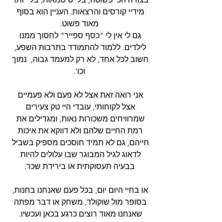
מידיי קורסים והרצאות. העניין הוא בסוף 
מאוד פשוט.
גם לי אין לי "כסף ספייר" לחסוך ממנו 
לילדים. ללמוד להתמודד בתרבות השפע, 
חשוב לכל אחד, לא רק למעמד גבוה,  נמוך 
וכו'.
אני רואה זאת אצל לא פעם ולא פעמיים 
אצל לקוחותי, עובדי היי טק צעירים 
שמרוויחים משכורות נאות, ומגדילים את 
רמת החיים שלהם ולא דווקא את איכות 
חייהם, גם לא תמיד חוסכים מספיק בשביל 
לדאוג לגיל המבוגר שבו עלולים להיות 
בבעיה תעסוקתית או בירידת שכר.
או בחיי היום יום, בכל פעם שאנחנו בחנות, 
בסופר מול שוקולד, משחק או דבר מפתה 
שאנחנו מאוד רוצים כרגע בכאן ועכשיו. 