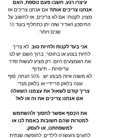
עיצרו רגע, חשבו פעם נוספת, האם 
אנחנו צריכים אותו?
 אם אנחנו צריכים אז 
מצוין, לקנות! אם לא צריכים, אז לחשוב על 
החיסכון האדיר שזה יתן כתחליף בעוד 10 
שנים ויותר.
אני בעד לקנות ולחיות טוב
. לא צריך 
לחיות בצנע או בחוסר, ברוך השם יש לנו 
את האמצעים היום. רק מציע לעשות סדר 
עדיפויות – תיעדוף. 
לא משנה איזה מבצע יש,  50% הנחה, סוף 
עונה בלאק פריידיי או בלאק מנדי.
צריך קודם לשאול את עצמנו השאלה 
אם אנחנו צריכים את זה או לא?
את הכסף אפשר לחסוך ולהשתמש 
למטרות שהם חשובות באמת לנו או 
למשפחתנו, או לעסק.
לחוגים והעשרה לילדים, לחופשה שנתית 