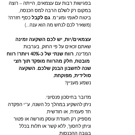
בפגישות רבות עם עצמאים, הייתה – רוצה 
במקום רק לשלם הרבה למס הכנסה, 
ביטוח לאומי ומע"מ. 
גם לקבל
 כסף חזרה? 
(משאיר לכם לנחש מה הוא ענה...)
עצמאים/יות, יש לכם השקעה זמינה
שאתם זכאים על פי החוק, בערבות 
המדינה, 
רווח שנתי של כ-40% ויותר! רווח 
 מובטח, חלק מהרווח מופקד תוך חצי 
שנה לחשבון הבנק שלכם. השקעה  
סולידית, מפוקחת.
נשמע מעניין?
מדובר בחיסכון פנסיוני.
ניתן להשקיע במהלך כל השנה, ע"י הפקדה 
חד פעמית, או חודשית. 
מספיק רק תעודת עוסק מורשה או פטור 
וניתן לחסוך, ללא קשר או תלות בכלל 
בגובה ההכנסות.