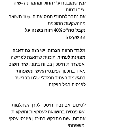
זמין שמובטח ע"י החוק ומהמדינה -שזה 
יציב ובטוח.
אם נחבר להחזרי המס את ה-10% תשואה 
מההשקעות התוכנית.
נקבל סה"כ 40% רווח בשנה על 
ההשקעה!
מלבד הרווח הגבוה, יש בזה גם דאגה 
מצוינת לעתיד
. תוכנית שדואגת לפרישה 
ואפשרויות חיסכון בטווח בינוני, שזה חשוב 
מאוד בתכנון הפיננסי האישי ומשפחתי, 
בהגשמת העתיד הכלכלי שלנו בפרישה 
לפנסיה בגיל הזיקנה.
לסיכום, אם נבחן חיסכון לקרן השתלמות 
ו/או פנסיה בהשוואה לעסקאות והשקעות 
אחרות, שזה מתבקש בתיכנון פיננסי עסקי 
ומשפחתי,