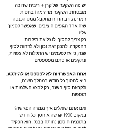
יש פה השקעה של קרן + ריבית שרובה 
מובטחת, השקעה מדהימה! בחסות 
המדינה, רב הרווח מתקבל ממס הכנסה 
שזה אחד הגופים היציבים, שאפשר לסמוך 
עליו.
רק צריך לחסוך ולנצל את תיקרות 
ההפקדה. לתכנן זאת נכון ולא לדחות לסוף 
שנה, כי אז לפעמים יש התקלות לא צפויות, 
ונתקעים או סתם מפספסים.
אחת האפשרויות לא לפספס או להיתקע
, 
היא לחסוך כל חודש במהלך השנה, 
ולקראת סוף השנה, רק לבצע השלמות או 
תוספות.
ואם אתם שואלים איך נגמרה הפגישה?
במקום 1900 ₪ שהוא חסך כל חודש 
בתוכנית חיסכון נחותה בבנק. הוא הפקיד 