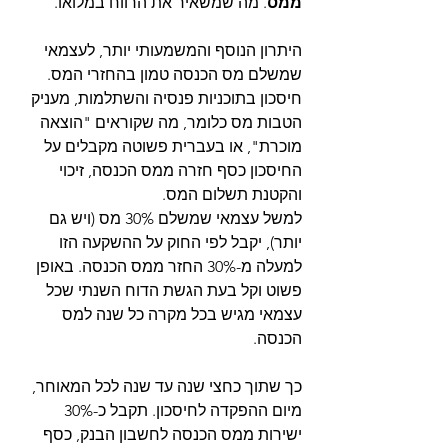
ממס
. מה שמשאיר את הרווח במלואו.
היתרון הנוסף והמשמעותי יותר, לעצמאי 
שמשלם מס הכנסה טמון בהחזרי המס.
חיסכון בתוכניות פנסיה והשתלמות, מעניק 
הטבות מס כלומר, מה שקוראים "הוצאה 
מוכרת", או בעברית פשוטה מקבלים על 
החיסכון כסף חזרה ממס הכנסה, זיכוי 
והקטנת תשלום המס.
למשל עצמאי שמשלם 30% מס (ויש גם 
יותר), יקבל לפי החוק על ההשקעה הזו 
למעלה מ-30% החזר ממס הכנסה. באופן 
פשוט וקל בעת הגשת הדוח השנתי שכל 
עצמאי מגיש בכל מקרה כל שנה למס 
הכנסה.
כך שתוך כחצי שנה עד שנה לכל המאוחר, 
מיום ההפקדה לחיסכון. תקבל כ-30% 
ישירות ממס הכנסה לחשבון הבנק, כסף 