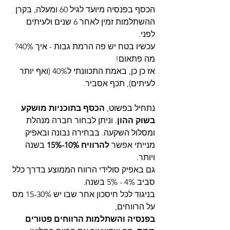
הכסף בפנסיה מיועד לגיל 60 ומעלה, בקרן 
ההשתלמות זמין לאחר 6 שנים ולעיתים 
לפני.
עכשיו בטח יש פה הרמת גבות - איך 40%?
מה פתאום!
אז כן כן, באמת התכוונתי ל40% (ואף יותר 
לעיתים), תכף אסביר.
נתחיל בפשוט, 
הכסף בתוכניות מושקע 
בשוק ההון
. וניתן לבחור חברה מנהלת 
ומסלול השקעה. בבחירה נבונה ובאפיק 
מנייתי אפשר 
להרוויח 10%-15%
 בשנה 
ויותר.
גם באפיק סולידי הרווח הממוצע בדרך כלל 
סביב 4% - 5% בשנה.
בניגוד לכל חיסכון אחר שבו יש 15-30% מס 
על הרווחים,
בפנסיה והשתלמות הרווחים פטורים 