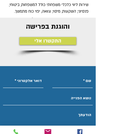
שירות ליווי כלכלי משפחתי כולל למשפחות, ביטוחי,
פנסיוני, השקעות, מיסוי, צוואה, יפוי כוח מתמשך.
בואו להכיר תפיסת עולם שונה
והוגנת בפרישה
התקשרו אלי