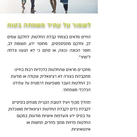
לשמור על עתיד משפחה בטוח
החיים מלאים בצמתי קבלת החלטות, לחלקם שמים
לב, וחלקם מתפספסים, מחוסר ידע, תשומת לב,
חוסר הכוונה נכונה, או סתם כי לא הגענו ונדחה
ל"מחר".
מחקרים מראים שהחלטות כלכליות רבות בחיינו
מתקבלות בצורה לא רציונאלית, שקולה או מודעת.
רב החלטות העבר משפיעות דרמטית על עתידנו
הכלכלי משפחתי.
תהליך מקיף ויעיל לטובת הקניית מונחים בסיסיים
לקבלת כלים לקבלת החלטות רציונאליות מושכלות,
על בסיס ידע והעדפות אישיות מודעות, במקום
החלטות פזיזות מתוך פחדים, תחשות או
אינטואיציות.