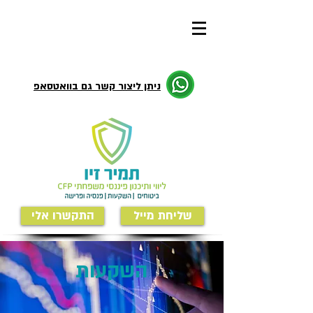
ניתן ליצור קשר גם בוואטסאפ
שליחת מייל
התקשרו אלי
השקעות