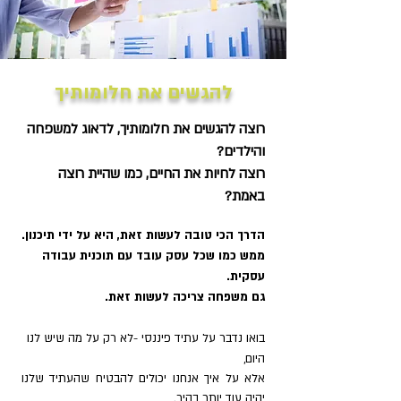
להגשים את חלומותיך
רוצה להגשים את חלומותיך, לדאוג למשפחה
והילדים?
רוצה לחיות את החיים, כמו שהיית רוצה
באמת?
הדרך הכי טובה לעשות זאת, היא על ידי תיכנון.
ממש כמו שכל עסק עובד עם תוכנית עבודה
עסקית.
גם משפחה צריכה לעשות זאת.
בואו נ
דבר על עתיד פיננסי -לא רק על מה שיש לנו
היום,
אלא על איך אנחנו יכולים להבטיח שהעתיד שלנו
יהיה עוד יותר בהיר.