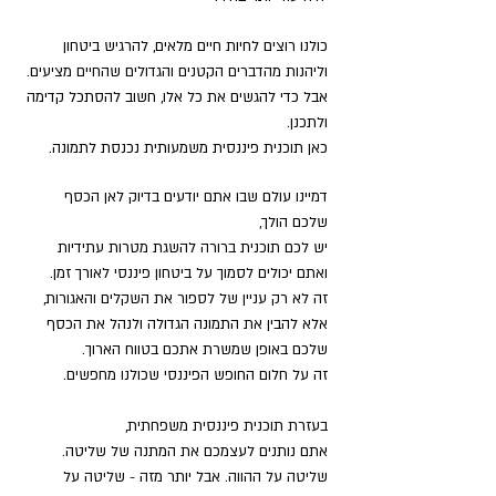
כולנו רוצים לחיות חיים מלאים, להרגיש ביטחון
וליהנות מהדברים הקטנים והגדולים שהחיים מציעים.
אבל כדי להגשים את כל אלו, חשוב להסתכל קדימה
ולתכנן.
כאן תוכנית פיננסית משמעותית נכנסת לתמונה.
דמיינו עולם שבו אתם יודעים בדיוק לאן הכסף
שלכם הולך,
יש לכם תוכנית ברורה להשגת מטרות עתידיות
ואתם יכולים לסמוך על ביטחון פיננסי לאורך זמן.
זה לא רק עניין של לספור את השקלים והאגורות,
אלא להבין את התמונה הגדולה ולנהל את הכסף
שלכם באופן שמשרת אתכם בטווח הארוך.
זה על חלום החופש הפיננסי שכולנו מחפשים.
בעזרת תוכנית פיננסית משפחתית,
אתם נותנים לעצמכם את המתנה של שליטה.
שליטה על ההווה. אבל יותר מזה - שליטה על