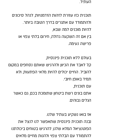
העתיד.
תוכנית כזו עוזרת לזהות הזדמנויות, לנהל סיכונים
ולהתמודד עם אתגרים בדרך הטובה ביותר.
להיות מוכנים למה שבא,
בין אם זה השקעה גדולה, חירום בלתי צפוי או
פרישה נעימה.
בעולם ללא תוכנית פיננסית,
קל לאבד את הכיוון ולהרגיש שאתם נסחפים במקום
להוביל. החיים יכולים להיות מלאי הפתעות, ולא
תמיד באופן חיובי.
עם תוכנית,
אתם בונים רשת ביטחון שתומכת בכם, גם כאשר
הגלים גבוהים.
אז בואו נשקיע בעתיד שלנו.
נבנה תוכנית פיננסית שתאפשר לנו לנצל את
הפוטנציאל המלא שלנו, להרגיש בטוחים ביכולתנו
להתמודד עם הבלתי צפוי ולהנות מחיים מלאים