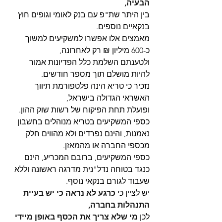
הבעיה,
בין היתר שת"פ עם בנק לאומי וגופים חוץ 
בנקאיים נוספים.
מאמצים אלו אפשרו למשקיעים למשוך 
כ-600 מיליון ₪ רק לאחרונה,
ולטענתם השלמת כלל הפדיונות אמור 
להיות מושלם תוך מספר חודשים.
נזכיר כי טריא הינה פלטפורמת תיווך 
האשראי הגדולה בישראל,
ופועלת תחת הפיקוח של רשות שוק ההון.
כספי המשקיעים בטריא מנוהלים בחשבון 
נאמנות, והינם נפרדים ולא מהווים חלק 
מכספי החברה או מהמאזן.
כספי המשקיעים, ברובם המכריע, הינם 
כנגד בטוחה נדל"נית מדרגה ראשונה וללא 
שעבוד לגורם בנקאי נוסף.
יש לציין כי
כרגע לא נראה כי יש בעיית 
התנהלות בחברה,
לכן 
מי שלא צריך את הכסף באופן מיידי 