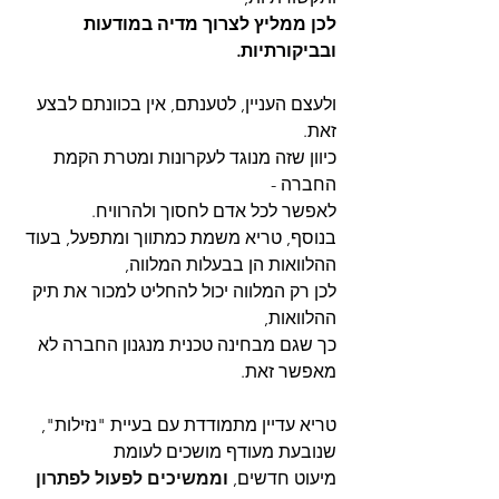
לכן ממליץ לצרוך מדיה במודעות 
ובביקורתיות.
ולעצם העניין, לטענתם, אין בכוונתם לבצע 
זאת.
כיוון שזה מנוגד לעקרונות ומטרת הקמת 
החברה -
לאפשר לכל אדם לחסוך ולהרוויח.
בנוסף, טריא משמת כמתווך ומתפעל, בעוד 
ההלוואות הן בבעלות המלווה,
לכן רק המלווה יכול להחליט למכור את תיק 
ההלוואות,
כך שגם מבחינה טכנית מנגנון החברה לא 
מאפשר זאת.
טריא עדיין מתמודדת עם בעיית "נזילות",
שנובעת מעודף מושכים לעומת 
מיעוט חדשים, 
ו
ממשיכים לפעול לפתרון 