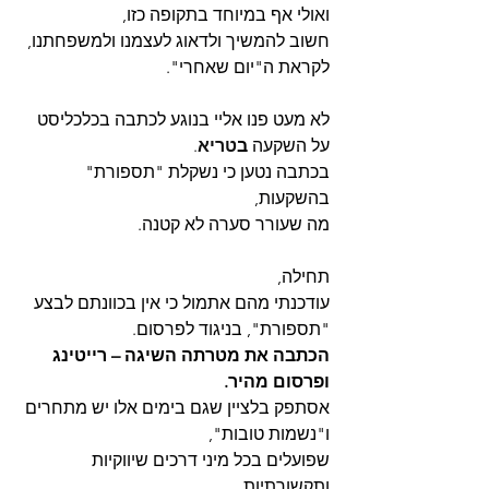
ואולי אף במיוחד בתקופה כזו,
חשוב להמשיך ולדאוג לעצמנו ולמשפחתנו, 
לקראת ה"יום שאחרי".
לא מעט פנו אליי בנוגע לכתבה בכלכליסט 
על השקעה 
ב
טריא
.
בכתבה נטען כי נשקלת "תספורת" 
בהשקעות,
מה שעורר סערה לא קטנה.
תחילה,
עודכנתי מהם אתמול כי אין בכוונתם לבצע 
"תספורת", בניגוד לפרסום.
הכתבה את מטרתה השיגה – רייטינג 
ופרסום מהיר.
אסתפק בלציין שגם בימים אלו יש מתחרים 
ו"נשמות טובות",
שפועלים בכל מיני דרכים שיווקיות 
ותקשורתיות,