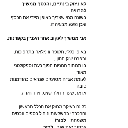
לא ניזוק בינתיים, 
והכסף ממשיך 
להרוויח.
בשונה ממי שצריך באופן מיידי את הכסף – 
ואכן נפגע מבעיה זו.
אני ממשיך לעקוב אחר העניין בקפדנות.
באופן כללי, תקופה זו מלאה בתהפוכות, 
ובפרט שוק ההון ,
בו תמחור המניות הפוך כעת וספקולטני 
מאוד,
לעומת אג"ח מסוימים שנראים כהזדמנות 
טובה.
או את שער הדולר שזינק וירד חזרה.
כל זה בעיקר מחזק את הכלל הראשון 
וההכרחי בהשקעות וניהול כספים ונכסים 
משפחתי– 
לבזר!
אכתוב זאת שוב - 
לבזר
.